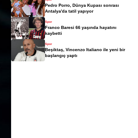
Pedro Porro, Dünya Kupası sonrası
Antalya'da tatil yapıyor
Spor
Franco Baresi 66 yaşında hayatını
kaybetti
Spor
Beşiktaş, Vincenzo Italiano ile yeni bir
başlangıç yaptı