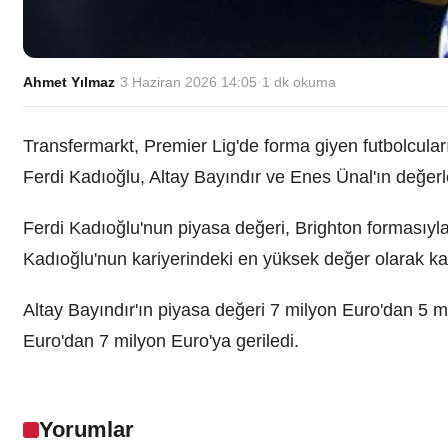
Ahmet Yılmaz
·
3 Haziran 2026 14:05
·
1
dk okuma
Transfermarkt, Premier Lig'de forma giyen futbolcuları
Ferdi Kadıoğlu, Altay Bayındır ve Enes Ünal'ın değerle
Ferdi Kadıoğlu'nun piyasa değeri, Brighton formasıyl
Kadıoğlu'nun kariyerindeki en yüksek değer olarak ka
Altay Bayındır'ın piyasa değeri 7 milyon Euro'dan 5 
Euro'dan 7 milyon Euro'ya geriledi.
Yorumlar