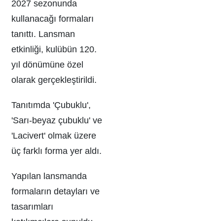
2027 sezonunda
kullanacağı formaları
tanıttı. Lansman
etkinliği, kulübün 120.
yıl dönümüne özel
olarak gerçekleştirildi.
Tanıtımda 'Çubuklu',
'Sarı-beyaz çubuklu' ve
'Lacivert' olmak üzere
üç farklı forma yer aldı.
Yapılan lansmanda
formaların detayları ve
tasarımları