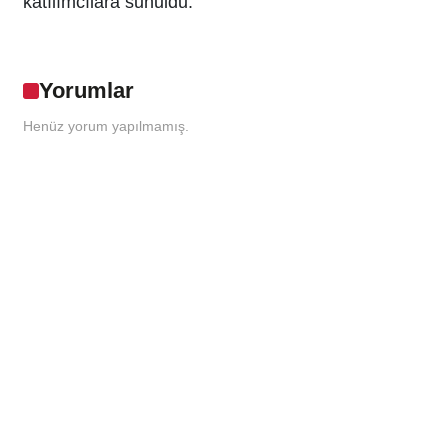
katılımcılara sunuldu.
Yorumlar
Henüz yorum yapılmamış.