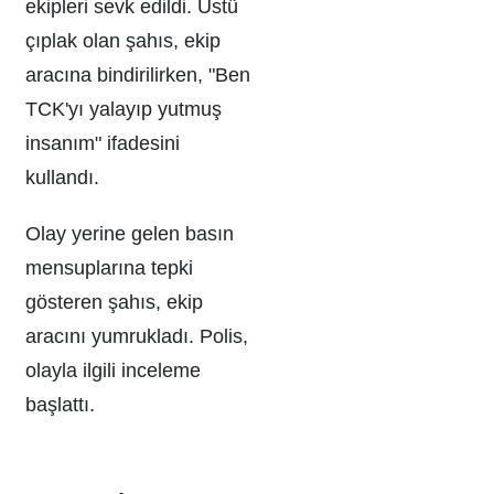
ekipleri sevk edildi. Üstü
çıplak olan şahıs, ekip
aracına bindirilirken, "Ben
TCK'yı yalayıp yutmuş
insanım" ifadesini
kullandı.
Olay yerine gelen basın
mensuplarına tepki
gösteren şahıs, ekip
aracını yumrukladı. Polis,
olayla ilgili inceleme
başlattı.