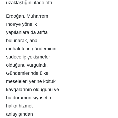
uzaklaştığını ifade etti.
Erdoğan, Muharrem
İnce'ye yönelik
yapılanlara da atıfta
bulunarak, ana
muhalefetin gündeminin
sadece iç çekişmeler
olduğunu vurguladı.
Gündemlerinde ülke
meseleleri yerine koltuk
kavgalarının olduğunu ve
bu durumun siyasetin
halka hizmet
anlayışından