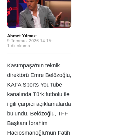
Ahmet Yılmaz
·
9 Temmuz 2026 14:15
·
1
dk okuma
Kasımpaşa'nın teknik
direktörü Emre Belözoğlu,
KAFA Sports YouTube
kanalında Türk futbolu ile
ilgili çarpıcı açıklamalarda
bulundu. Belözoğlu, TFF
Başkanı İbrahim
Hacıosmanoğlu'nun Fatih