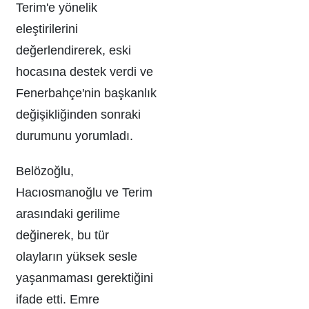
Terim'e yönelik
eleştirilerini
değerlendirerek, eski
hocasına destek verdi ve
Fenerbahçe'nin başkanlık
değişikliğinden sonraki
durumunu yorumladı.
Belözoğlu,
Hacıosmanoğlu ve Terim
arasındaki gerilime
değinerek, bu tür
olayların yüksek sesle
yaşanmaması gerektiğini
ifade etti. Emre