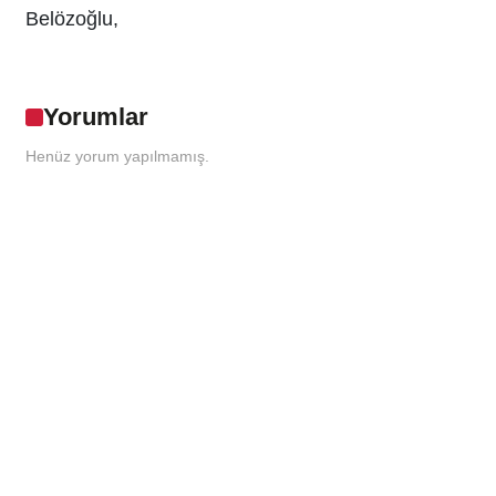
Belözoğlu,
Yorumlar
Henüz yorum yapılmamış.