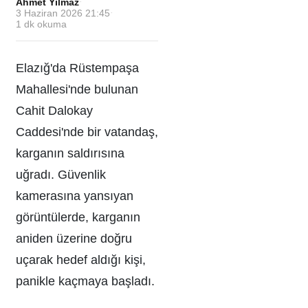
Ahmet Yılmaz
·
3 Haziran 2026 21:45
·
1
dk okuma
Elazığ'da Rüstempaşa
Mahallesi'nde bulunan
Cahit Dalokay
Caddesi'nde bir vatandaş,
karganın saldırısına
uğradı. Güvenlik
kamerasına yansıyan
görüntülerde, karganın
aniden üzerine doğru
uçarak hedef aldığı kişi,
panikle kaçmaya başladı.