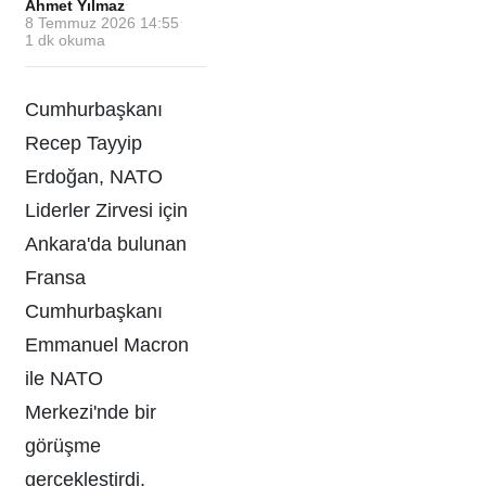
Ahmet Yılmaz
·
8 Temmuz 2026 14:55
·
1
dk okuma
Cumhurbaşkanı
Recep Tayyip
Erdoğan, NATO
Liderler Zirvesi için
Ankara'da bulunan
Fransa
Cumhurbaşkanı
Emmanuel Macron
ile NATO
Merkezi'nde bir
görüşme
gerçekleştirdi.