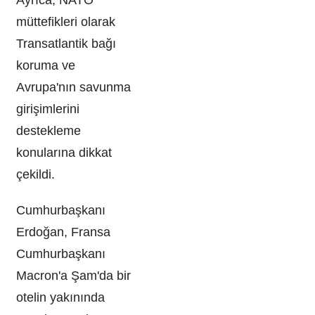
müttefikleri olarak
Transatlantik bağı
koruma ve
Avrupa'nın savunma
girişimlerini
destekleme
konularına dikkat
çekildi.
Cumhurbaşkanı
Erdoğan, Fransa
Cumhurbaşkanı
Macron'a Şam'da bir
otelin yakınında