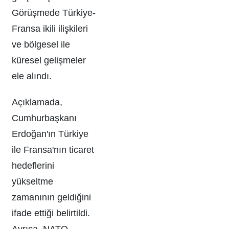
Görüşmede Türkiye-
Fransa ikili ilişkileri
ve bölgesel ile
küresel gelişmeler
ele alındı.
Açıklamada,
Cumhurbaşkanı
Erdoğan'ın Türkiye
ile Fransa'nın ticaret
hedeflerini
yükseltme
zamanının geldiğini
ifade ettiği belirtildi.
Ayrıca, NATO