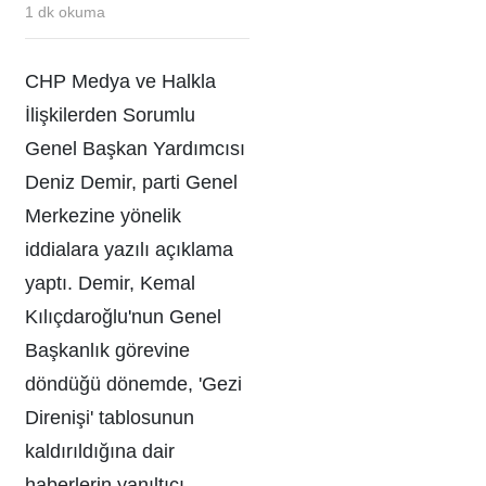
1
dk okuma
CHP Medya ve Halkla
İlişkilerden Sorumlu
Genel Başkan Yardımcısı
Deniz Demir, parti Genel
Merkezine yönelik
iddialara yazılı açıklama
yaptı. Demir, Kemal
Kılıçdaroğlu'nun Genel
Başkanlık görevine
döndüğü dönemde, 'Gezi
Direnişi' tablosunun
kaldırıldığına dair
haberlerin yanıltıcı