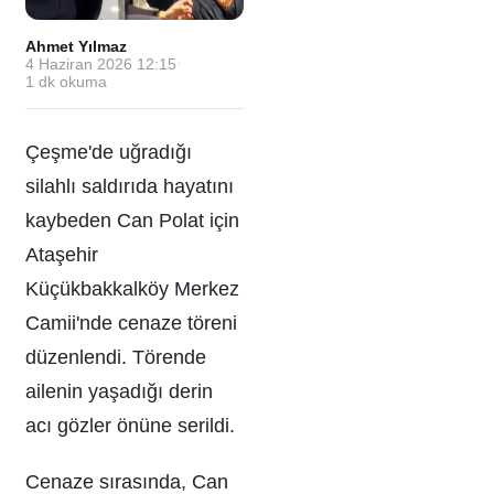
Ahmet Yılmaz
·
4 Haziran 2026 12:15
·
1
dk okuma
Çeşme'de uğradığı
silahlı saldırıda hayatını
kaybeden Can Polat için
Ataşehir
Küçükbakkalköy Merkez
Camii'nde cenaze töreni
düzenlendi. Törende
ailenin yaşadığı derin
acı gözler önüne serildi.
Cenaze sırasında, Can