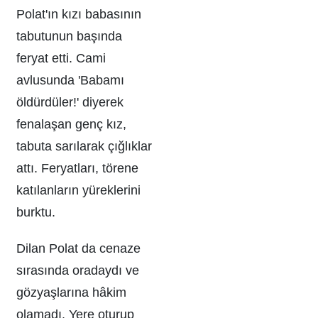
Polat'ın kızı babasının
tabutunun başında
feryat etti. Cami
avlusunda 'Babamı
öldürdüler!' diyerek
fenalaşan genç kız,
tabuta sarılarak çığlıklar
attı. Feryatları, törene
katılanların yüreklerini
burktu.
Dilan Polat da cenaze
sırasında oradaydı ve
gözyaşlarına hâkim
olamadı. Yere oturup