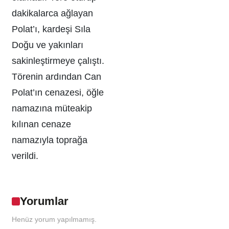
dakikalarca ağlayan
Polat’ı, kardeşi Sıla
Doğu ve yakınları
sakinleştirmeye çalıştı.
Törenin ardından Can
Polat’ın cenazesi, öğle
namazına müteakip
kılınan cenaze
namazıyla toprağa
verildi.
Yorumlar
Henüz yorum yapılmamış.