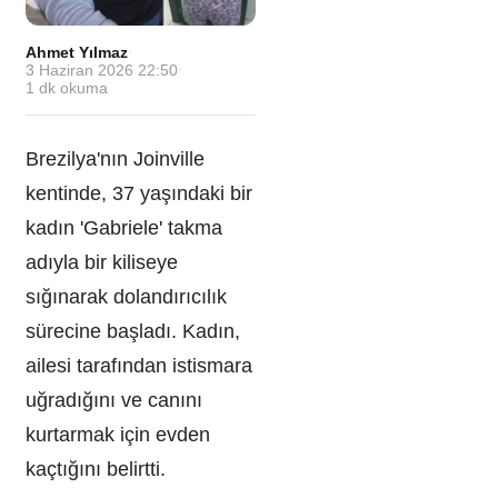
Ahmet Yılmaz
·
3 Haziran 2026 22:50
·
1
dk okuma
Brezilya'nın Joinville
kentinde, 37 yaşındaki bir
kadın 'Gabriele' takma
adıyla bir kiliseye
sığınarak dolandırıcılık
sürecine başladı. Kadın,
ailesi tarafından istismara
uğradığını ve canını
kurtarmak için evden
kaçtığını belirtti.