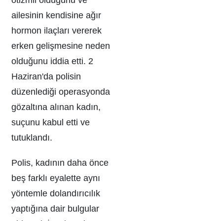
otizmli olduğunu ve
ailesinin kendisine ağır
hormon ilaçları vererek
erken gelişmesine neden
olduğunu iddia etti. 2
Haziran'da polisin
düzenlediği operasyonda
gözaltına alınan kadın,
suçunu kabul etti ve
tutuklandı.
Polis, kadının daha önce
beş farklı eyalette aynı
yöntemle dolandırıcılık
yaptığına dair bulgular