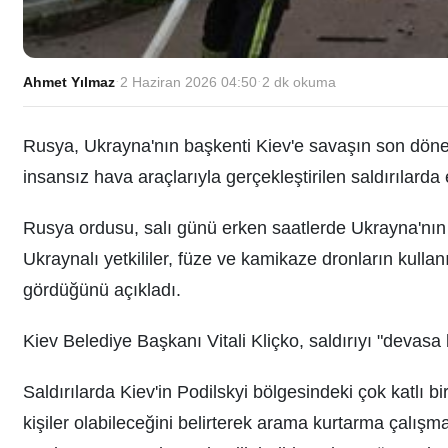
Ahmet Yılmaz
·
2 Haziran 2026 04:50
·
2
dk okuma
Rusya, Ukrayna'nın başkenti Kiev'e savaşın son dönem
insansız hava araçlarıyla gerçekleştirilen saldırılarda 
Rusya ordusu, salı günü erken saatlerde Ukrayna'nın b
Ukraynalı yetkililer, füze ve kamikaze dronların kullanı
gördüğünü açıkladı.
Kiev Belediye Başkanı Vitali Kliçko, saldırıyı "devasa 
Saldırılarda Kiev'in Podilskyi bölgesindeki çok katlı bi
kişiler olabileceğini belirterek arama kurtarma çalışm