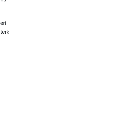
eri
terk