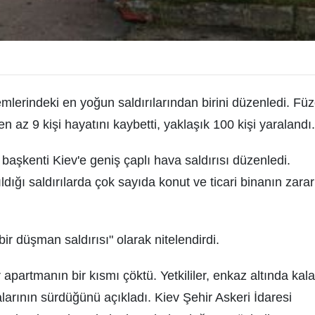
lerindeki en yoğun saldırılarından birini düzenledi. Fü
en az 9 kişi hayatını kaybetti, yaklaşık 100 kişi yaralandı.
aşkenti Kiev'e geniş çaplı hava saldırısı düzenledi.
ldığı saldırılarda çok sayıda konut ve ticari binanın zarar
bir düşman saldırısı" olarak nitelendirdi.
r apartmanın bir kısmı çöktü. Yetkililer, enkaz altında kal
alarının sürdüğünü açıkladı. Kiev Şehir Askeri İdaresi