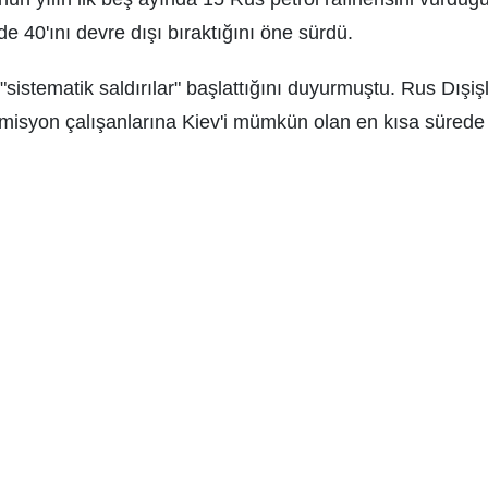
e 40'ını devre dışı bıraktığını öne sürdü.
sistematik saldırılar" başlattığını duyurmuştu. Rus Dışişl
 misyon çalışanlarına Kiev'i mümkün olan en kısa sürede 