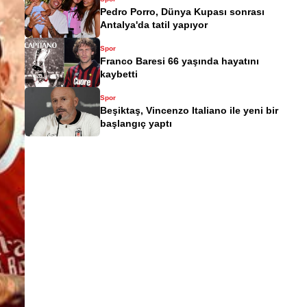
Pedro Porro, Dünya Kupası sonrası
Antalya'da tatil yapıyor
Spor
Franco Baresi 66 yaşında hayatını
kaybetti
Spor
Beşiktaş, Vincenzo Italiano ile yeni bir
başlangıç yaptı