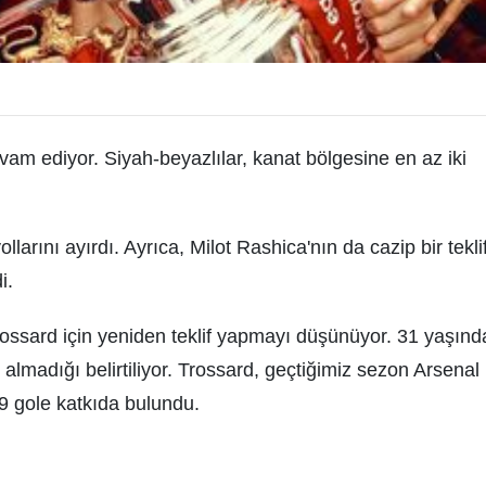
vam ediyor. Siyah-beyazlılar, kanat bölgesine en az iki
llarını ayırdı. Ayrıca, Milot Rashica'nın da cazip bir tekli
i.
ossard için yeniden teklif yapmayı düşünüyor. 31 yaşınd
almadığı belirtiliyor. Trossard, geçtiğimiz sezon Arsenal 
9 gole katkıda bulundu.