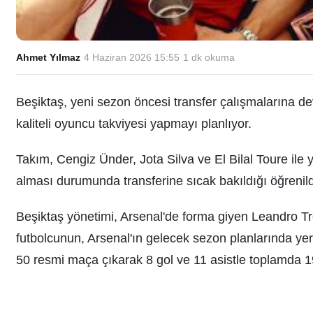
Ahmet Yılmaz
·
4 Haziran 2026 15:55
·
1
dk okuma
Beşiktaş, yeni sezon öncesi transfer çalışmalarına de
kaliteli oyuncu takviyesi yapmayı planlıyor.
Takım, Cengiz Ünder, Jota Silva ve El Bilal Toure ile yo
alması durumunda transferine sıcak bakıldığı öğrenild
Beşiktaş yönetimi, Arsenal'de forma giyen Leandro Tr
futbolcunun, Arsenal'ın gelecek sezon planlarında yer 
50 resmi maça çıkarak 8 gol ve 11 asistle toplamda 1