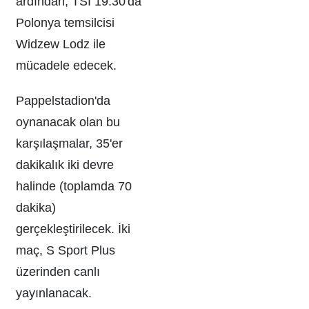
ardından, TSİ 19.30'da
Polonya temsilcisi
Widzew Lodz ile
mücadele edecek.
Pappelstadion'da
oynanacak olan bu
karşılaşmalar, 35'er
dakikalık iki devre
halinde (toplamda 70
dakika)
gerçekleştirilecek. İki
maç, S Sport Plus
üzerinden canlı
yayınlanacak.