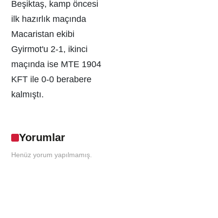
Beşiktaş, kamp öncesi
ilk hazırlık maçında
Macaristan ekibi
Gyirmot'u 2-1, ikinci
maçında ise MTE 1904
KFT ile 0-0 berabere
kalmıştı.
Yorumlar
Henüz yorum yapılmamış.