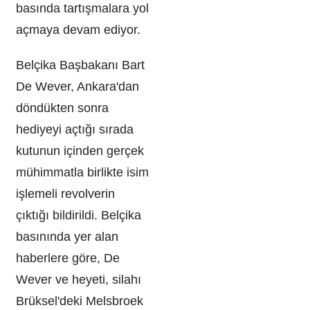
basında tartışmalara yol
açmaya devam ediyor.
Belçika Başbakanı Bart
De Wever, Ankara'dan
döndükten sonra
hediyeyi açtığı sırada
kutunun içinden gerçek
mühimmatla birlikte isim
işlemeli revolverin
çıktığı bildirildi. Belçika
basınında yer alan
haberlere göre, De
Wever ve heyeti, silahı
Brüksel'deki Melsbroek