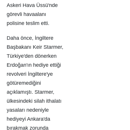
Askeri Hava Üssü'nde
görevli havaalanı
polisine teslim etti.
Daha önce, İngiltere
Başbakanı Keir Starmer,
Türkiye'den dönerken
Erdoğan'ın hediye ettiği
revolveri İngiltere'ye
götüremediğini
açıklamıştı. Starmer,
ülkesindeki silah ithalatı
yasaları nedeniyle
hediyeyi Ankara'da
bırakmak zorunda