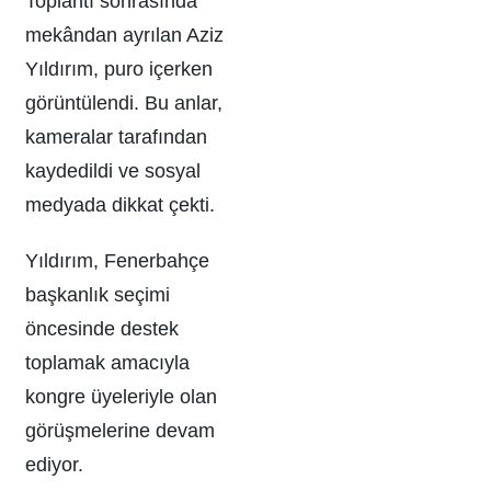
Toplantı sonrasında
mekândan ayrılan Aziz
Yıldırım, puro içerken
görüntülendi. Bu anlar,
kameralar tarafından
kaydedildi ve sosyal
medyada dikkat çekti.
Yıldırım, Fenerbahçe
başkanlık seçimi
öncesinde destek
toplamak amacıyla
kongre üyeleriyle olan
görüşmelerine devam
ediyor.