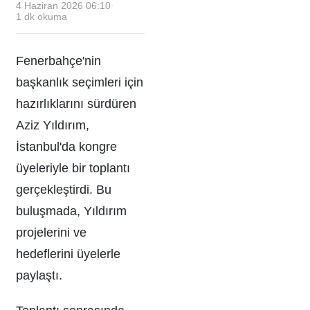
4 Haziran 2026 06:10
·
1
dk okuma
Fenerbahçe'nin
başkanlık seçimleri için
hazırlıklarını sürdüren
Aziz Yıldırım,
İstanbul'da kongre
üyeleriyle bir toplantı
gerçekleştirdi. Bu
buluşmada, Yıldırım
projelerini ve
hedeflerini üyelerle
paylaştı.