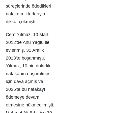
süreçlerinde ödedikleri
nafaka miktarlarıyla
dikkat çekmişti.
Cem Yılmaz, 10 Mart
2012'de Ahu Yağtu ile
evlenmiş, 31 Aralık
2013'te boşanmıştı.
Yılmaz, 10 bin dolarlık
nafakanın düşürülmesi
için dava açmış ve
2025'te bu nafakayı
ödemeye devam
etmesine hükmedilmişti.
Mehmet Ali Erbil ise 30