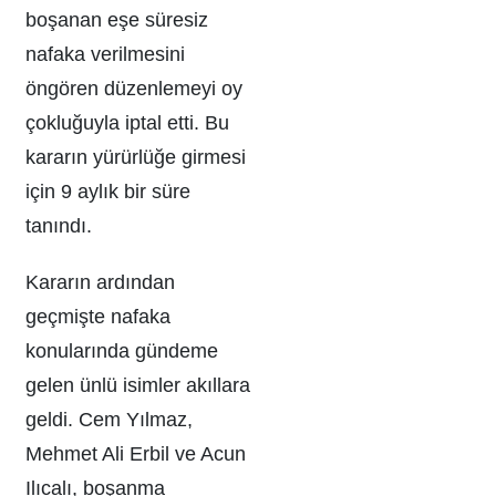
boşanan eşe süresiz
nafaka verilmesini
öngören düzenlemeyi oy
çokluğuyla iptal etti. Bu
kararın yürürlüğe girmesi
için 9 aylık bir süre
tanındı.
Kararın ardından
geçmişte nafaka
konularında gündeme
gelen ünlü isimler akıllara
geldi. Cem Yılmaz,
Mehmet Ali Erbil ve Acun
Ilıcalı, boşanma