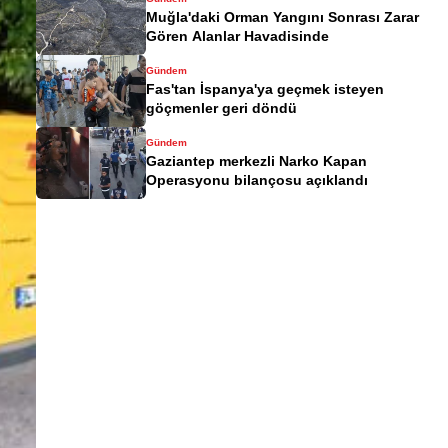
Muğla'daki Orman Yangını Sonrası Zarar
Gören Alanlar Havadisinde
Gündem
Fas'tan İspanya'ya geçmek isteyen
göçmenler geri döndü
Gündem
Gaziantep merkezli Narko Kapan
Operasyonu bilançosu açıklandı