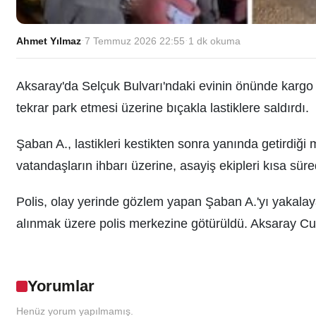
Ahmet Yılmaz
·
7 Temmuz 2026 22:55
·
1
dk okuma
Aksaray'da Selçuk Bulvarı'ndaki evinin önünde kargo
tekrar park etmesi üzerine bıçakla lastiklere saldırdı.
Şaban A., lastikleri kestikten sonra yanında getirdiği
vatandaşların ihbarı üzerine, asayiş ekipleri kısa sür
Polis, olay yerinde gözlem yapan Şaban A.'yı yakalaya
alınmak üzere polis merkezine götürüldü. Aksaray Cumh
Yorumlar
Henüz yorum yapılmamış.