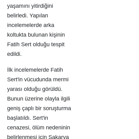
yaşamını yitirdiğini
belirledi. Yapılan
incelemelerde arka
koltukta bulunan kişinin
Fatih Sert olduğu tespit
edildi.
İlk incelemelerde Fatih
Sert'in vücudunda mermi
yarası olduğu görüldü.
Bunun üzerine olayla ilgili
geniş çaplı bir soruşturma
başlatıldı. Sert'in
cenazesi, ölüm nedeninin
belirlenmesi için Sakarya