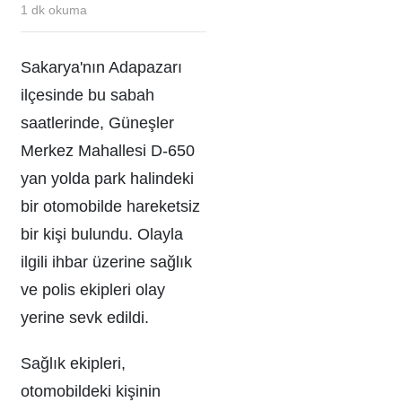
1
dk okuma
Sakarya'nın Adapazarı
ilçesinde bu sabah
saatlerinde, Güneşler
Merkez Mahallesi D-650
yan yolda park halindeki
bir otomobilde hareketsiz
bir kişi bulundu. Olayla
ilgili ihbar üzerine sağlık
ve polis ekipleri olay
yerine sevk edildi.
Sağlık ekipleri,
otomobildeki kişinin