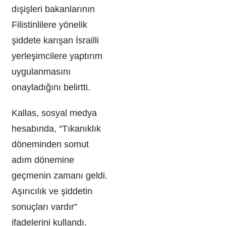
dışişleri bakanlarının
Filistinlilere yönelik
şiddete karışan İsrailli
yerleşimcilere yaptırım
uygulanmasını
onayladığını belirtti.
Kallas, sosyal medya
hesabında, “Tıkanıklık
döneminden somut
adım dönemine
geçmenin zamanı geldi.
Aşırıcılık ve şiddetin
sonuçları vardır”
ifadelerini kullandı.