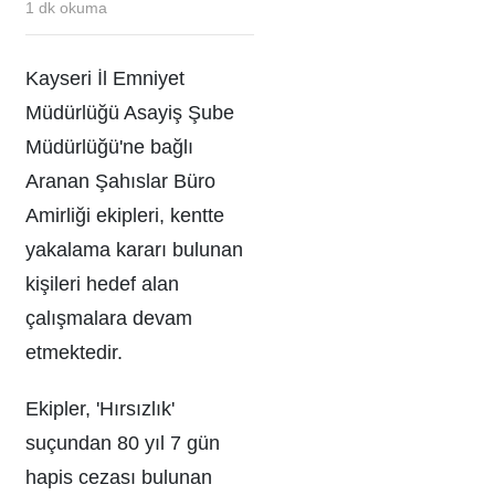
1
dk okuma
Kayseri İl Emniyet
Müdürlüğü Asayiş Şube
Müdürlüğü'ne bağlı
Aranan Şahıslar Büro
Amirliği ekipleri, kentte
yakalama kararı bulunan
kişileri hedef alan
çalışmalara devam
etmektedir.
Ekipler, 'Hırsızlık'
suçundan 80 yıl 7 gün
hapis cezası bulunan